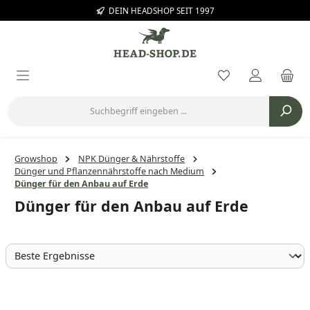
DEIN HEADSHOP SEIT 1997
Zum Hauptinhalt springen
Du hast 0 Prod
Growshop
NPK Dünger & Nährstoffe
Dünger und Pflanzennährstoffe nach Medium
Dünger für den Anbau auf Erde
Dünger für den Anbau auf Erde