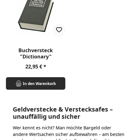
Buchversteck
"Dictionary"
Regulärer Preis:
22,95 €
In den Warenkorb
Geldverstecke & Verstecksafes –
unauffällig und sicher
Wer kennt es nicht? Man möchte Bargeld oder
andere Wertsachen sicher aufbewahren – am besten