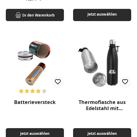
Jetzt auswählen
In den Warenkorb
Durchschnittliche Bewertung von 3.87 von 5 Sternen
Batterieversteck
Thermoflasche aus
Edelstahl mit
Versteckfach
Jetzt auswählen
Jetzt auswählen