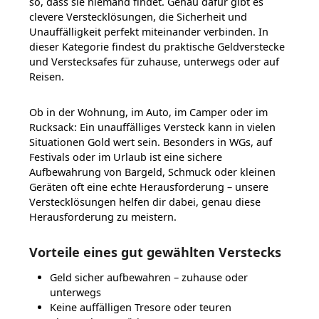
so, dass sie niemand findet. Genau dafür gibt es
clevere Verstecklösungen, die Sicherheit und
Unauffälligkeit perfekt miteinander verbinden. In
dieser Kategorie findest du praktische Geldverstecke
und Verstecksafes für zuhause, unterwegs oder auf
Reisen.
Ob in der Wohnung, im Auto, im Camper oder im
Rucksack: Ein unauffälliges Versteck kann in vielen
Situationen Gold wert sein. Besonders in WGs, auf
Festivals oder im Urlaub ist eine sichere
Aufbewahrung von Bargeld, Schmuck oder kleinen
Geräten oft eine echte Herausforderung – unsere
Verstecklösungen helfen dir dabei, genau diese
Herausforderung zu meistern.
Vorteile eines gut gewählten Verstecks
Geld sicher aufbewahren – zuhause oder
unterwegs
Keine auffälligen Tresore oder teuren