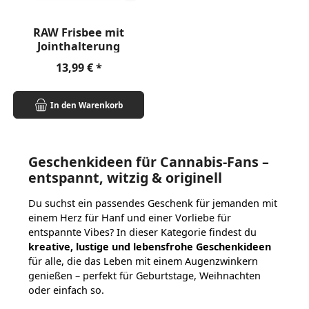
RAW Frisbee mit
Jointhalterung
Regulärer Preis:
13,99 €
In den Warenkorb
Geschenkideen für Cannabis-Fans –
entspannt, witzig & originell
Du suchst ein passendes Geschenk für jemanden mit
einem Herz für Hanf und einer Vorliebe für
entspannte Vibes? In dieser Kategorie findest du
kreative, lustige und lebensfrohe Geschenkideen
für alle, die das Leben mit einem Augenzwinkern
genießen – perfekt für Geburtstage, Weihnachten
oder einfach so.