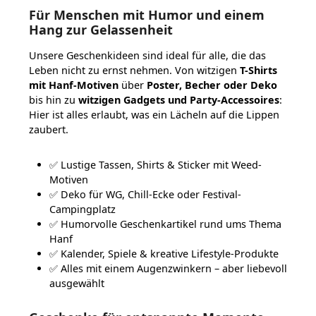
Für Menschen mit Humor und einem
Hang zur Gelassenheit
Unsere Geschenkideen sind ideal für alle, die das
Leben nicht zu ernst nehmen. Von witzigen
T-Shirts
mit Hanf-Motiven
über
Poster, Becher oder Deko
bis hin zu
witzigen Gadgets und Party-Accessoires
:
Hier ist alles erlaubt, was ein Lächeln auf die Lippen
zaubert.
✅ Lustige Tassen, Shirts & Sticker mit Weed-
Motiven
✅ Deko für WG, Chill-Ecke oder Festival-
Campingplatz
✅ Humorvolle Geschenkartikel rund ums Thema
Hanf
✅ Kalender, Spiele & kreative Lifestyle-Produkte
✅ Alles mit einem Augenzwinkern – aber liebevoll
ausgewählt