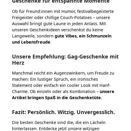
Geschenke für entspannte Momente
Ob für Freund:innen mit Humor, festivalbegeisterte
Freigeister oder chillige Couch-Potatoes – unsere
Auswahl bringt gute Laune in jeden Anlass. Mit
unseren Geschenkideen verschenkst du keine
Langeweile, sondern
gute Vibes, ein Schmunzeln
und Lebensfreude
.
Unsere Empfehlung: Gag-Geschenke mit
Herz
Manchmal reicht ein Augenzwinkern, um Freude zu
machen: Ein lustiger Spruch, ein ironisches
Statement oder einfach ein cooler Look mit Hanf-
Charme. Ob einzeln oder als Kombination –
unsere
Artikel bringen Spaß in die Geschenketüte
.
Fazit: Persönlich. Witzig. Unvergesslich.
Die besten Geschenke sind die, die ein Lächeln
hinterlassen. Entdecke jetzt unsere witzigen