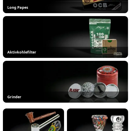
Long Papes
Aktivkohlefilter
Grinder