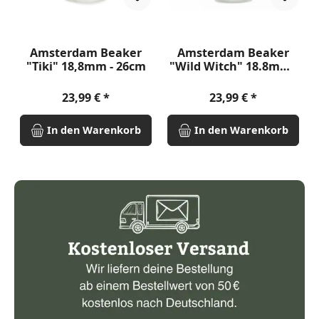
Amsterdam Beaker
Amsterdam Beaker
"Tiki" 18,8mm - 26cm
"Wild Witch" 18.8mm -
26cm
Regulärer Preis:
Regulärer Preis:
23,99 €
23,99 €
In den Warenkorb
In den Warenkorb