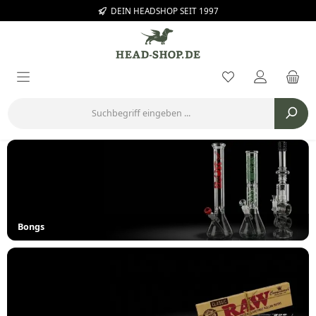
DEIN HEADSHOP SEIT 1997
Zum Hauptinhalt springen
Du hast 0 Prod
Bongs