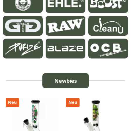
Newbies
Produktgalerie überspringen
Neu
Neu