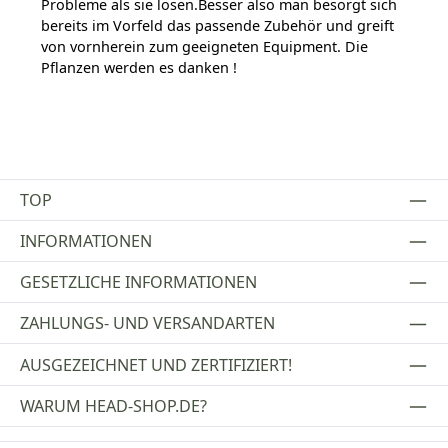
Probleme als sie lösen.Besser also man besorgt sich
bereits im Vorfeld das passende Zubehör und greift
von vornherein zum geeigneten Equipment. Die
Pflanzen werden es danken !
TOP
INFORMATIONEN
GESETZLICHE INFORMATIONEN
ZAHLUNGS- UND VERSANDARTEN
AUSGEZEICHNET UND ZERTIFIZIERT!
WARUM HEAD-SHOP.DE?
UNSERE COMMUNITIES