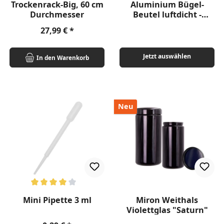
Trockenrack-Big, 60 cm
Aluminium Bügel-
Durchmesser
Beutel luftdicht -
verschiedene Größen
Regulärer Preis:
27,99 €
Jetzt auswählen
In den Warenkorb
Neu
Durchschnittliche Bewertung von 4 von 5 Sternen
Mini Pipette 3 ml
Miron Weithals
Violettglas "Saturn"