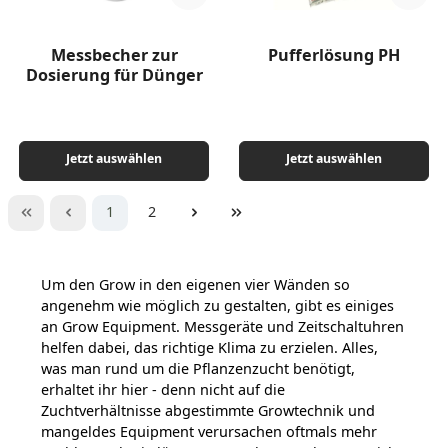
Messbecher zur
Pufferlösung PH
Dosierung für Dünger
Jetzt auswählen
Jetzt auswählen
Seite
Seite
1
2
Um den Grow in den eigenen vier Wänden so
angenehm wie möglich zu gestalten, gibt es einiges
an Grow Equipment. Messgeräte und Zeitschaltuhren
helfen dabei, das richtige Klima zu erzielen.
Alles,
was man rund um die Pflanzenzucht benötigt,
erhaltet ihr hier - denn nicht auf die
Zuchtverhältnisse abgestimmte Growtechnik und
mangeldes Equipment verursachen oftmals mehr