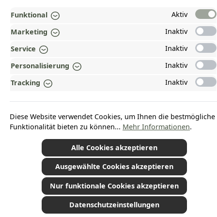
Aktiv
Funktional
Inaktiv
Marketing
Vertrag widerrufen
Inaktiv
Service
Inaktiv
Personalisierung
*Alle Preise inkl. gesetzl. Mehrwertsteuer zzgl.
Versandkosten
und ggf.
Inaktiv
Tracking
Nachnahmegebühren, wenn nicht anders angegeben.
© 2026 Plamundo GmbH - Alle Rechte vorbehalten. Theme by
ThemeWare®
Diese Website verwendet Cookies, um Ihnen die bestmögliche
Funktionalität bieten zu können...
Mehr Informationen
.
Alle Cookies akzeptieren
Ausgewählte Cookies akzeptieren
Nur funktionale Cookies akzeptieren
Datenschutzeinstellungen