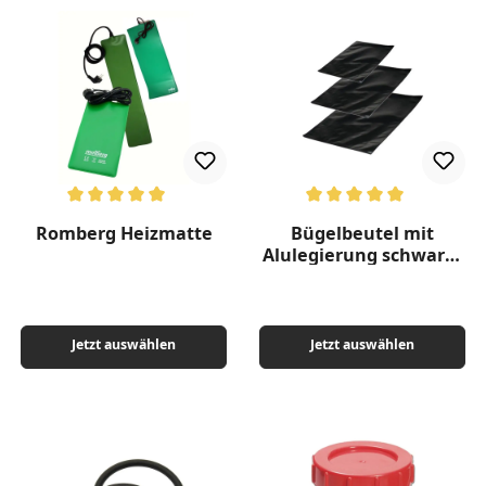
Durchschnittliche Bewertung von 5 von 5 Sternen
Durchschnittliche Bewertung v
Romberg Heizmatte
Bügelbeutel mit
Alulegierung schwarz -
verschiedene Größen
Jetzt auswählen
Jetzt auswählen