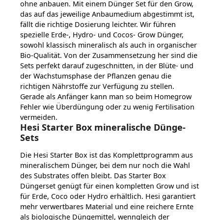
ohne anbauen.
Mit einem Dünger Set für den Grow,
das auf das jeweilige Anbaumedium abgestimmt ist,
fällt die richtige Dosierung leichter. Wir führen
spezielle Erde-, Hydro- und Cocos- Grow Dünger,
sowohl klassisch mineralisch als auch in organischer
Bio-Qualität. Von der Zusammensetzung her sind die
Sets perfekt darauf zugeschnitten, in der Blüte- und
der Wachstumsphase der Pflanzen genau die
richtigen Nährstoffe zur Verfügung zu stellen.
Gerade als Anfänger kann man so beim Homegrow
Fehler wie Überdüngung oder zu wenig Fertilisation
vermeiden.
Hesi Starter Box mineralische Dünge-
Sets
Die Hesi Starter Box ist das Komplettprogramm aus
mineralischem Dünger, bei dem nur noch die Wahl
des Substrates offen bleibt. Das Starter Box
Düngerset genügt für einen kompletten Grow und ist
für Erde, Coco oder Hydro erhältlich. Hesi garantiert
mehr verwertbares Material und eine reichere Ernte
als biologische Düngemittel, wenngleich der