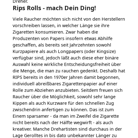
Dreher.
Rips Rolls - mach Dein Ding!
Viele Raucher möchten sich nicht von den Herstellern
vorschreiben lassen, in welcher Länge sie ihre
Zigaretten konsumieren. Zwar haben die
Produzenten von Papers insofern etwas Abhilfe
geschaffen, als bereits seit Jahrzehnten sowohl
Kurzpapiere als auch Longpapers (oder Kingsize)
verfügbar sind, jedoch läßt auch diese eher binäre
Auswahl keine wirkliche Entscheidungsfreiheit über
die Menge, die man zu rauchen gedenkt. Deshalb hat
RIPS bereits in den 1970er Jahren damit begonnen,
individuell abreißbares Zigarettenpapier auf einer
Rolle zum Abziehen anzubieten. Seitdem freuen sich
Raucher über die Möglichkeit, sowohl sehr lange
Kippen als auch Kurzware für den schnellen Zug
zwischendrin anfertigen zu können. Das ist zum
Einem sparsamer - da man im Zweifel die Zigarette
nicht bereits nach der Hälfte wegwirft - als auch
kreativer. Manche Drehartisten sind durchaus in der
Lage Gerolltes in bis dato unbekannter Länger zu