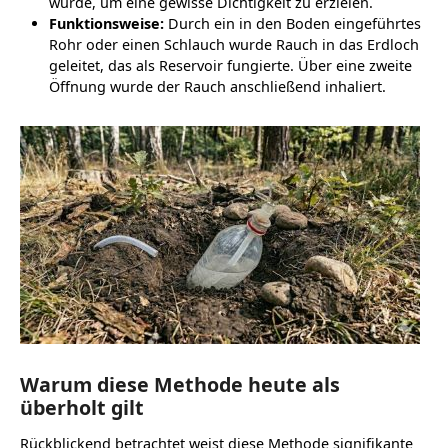
wurde, um eine gewisse Dichtigkeit zu erzielen.
Funktionsweise:
Durch ein in den Boden eingeführtes
Rohr oder einen Schlauch wurde Rauch in das Erdloch
geleitet, das als Reservoir fungierte. Über eine zweite
Öffnung wurde der Rauch anschließend inhaliert.
Warum diese Methode heute als
überholt gilt
Rückblickend betrachtet weist diese Methode signifikante