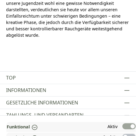
unsere Jugendzeit wohl eine gewisse Notwendigkeit
darstellten, verdeutlichen sie heute vor allem unseren
Einfallsreichtum unter schwierigen Bedingungen – eine
kreative Phase, die jedoch durch die Verfügbarkeit sicherer
und besser kontrollierbarer Rauchgeräte weitestgehend
abgelöst wurde.
TOP
INFORMATIONEN
GESETZLICHE INFORMATIONEN
ZAHLUNGS- UND VERSANDARTEN
Aktiv
Funktional
AUSGEZEICHNET UND ZERTIFIZIERT!