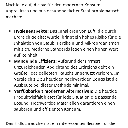
Nachteile auf, die sie für den modernen Konsum
unpraktisch und aus gesundheitlicher Sicht problematisch
machen:
Hygieneaspekte:
Das Inhalieren von Luft, die durch
Erdreich geleitet wurde, bringt ein hohes Risiko für die
Inhalation von Staub, Partikeln und Mikroorganismen
mit sich. Moderne Standards legen einen hohen Wert
auf Reinheit.
Mangelnde Effizienz:
Aufgrund der (immer)
unzureichenden Abdichtung des Erdreichs geht ein
Großteil des geliebten Rauchs ungenutzt verloren. Im
Vergleich z.B zu heutigen hochwertigen Bongs ist die
Ausbeute bei dieser Methode minimal.
Verfügbarkeit moderner Alternativen:
Die heutige
Produktvielfalt bietet für jede Situation die passende
Lösung. Hochwertige Materialien garantieren einen
sauberen und effizienten Konsum.
Das Erdlochrauchen ist ein interessantes Beispiel für die