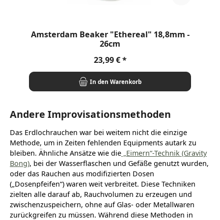
Amsterdam Beaker "Ethereal" 18,8mm -
26cm
Regulärer Preis:
23,99 €
In den Warenkorb
Andere Improvisationsmethoden
Das Erdlochrauchen war bei weitem nicht die einzige
Methode, um in Zeiten fehlenden Equipments autark zu
bleiben. Ähnliche Ansätze wie die
„Eimern“-Technik (Gravity
Bong)
, bei der Wasserflaschen und Gefäße genutzt wurden,
oder das Rauchen aus modifizierten Dosen
(„Dosenpfeifen“) waren weit verbreitet. Diese Techniken
zielten alle darauf ab, Rauchvolumen zu erzeugen und
zwischenzuspeichern, ohne auf Glas- oder Metallwaren
zurückgreifen zu müssen. Während diese Methoden in