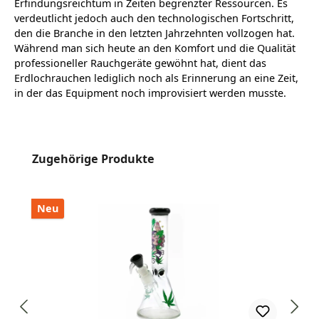
Erfindungsreichtum in Zeiten begrenzter Ressourcen. Es
verdeutlicht jedoch auch den technologischen Fortschritt,
den die Branche in den letzten Jahrzehnten vollzogen hat.
Während man sich heute an den Komfort und die Qualität
professioneller Rauchgeräte gewöhnt hat, dient das
Erdlochrauchen lediglich noch als Erinnerung an eine Zeit,
in der das Equipment noch improvisiert werden musste.
Produktgalerie überspringen
Zugehörige Produkte
Neu