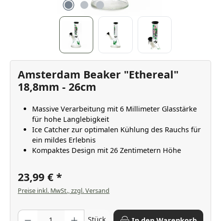
Amsterdam Beaker "Ethereal"
18,8mm - 26cm
Massive Verarbeitung mit 6 Millimeter Glasstärke
für hohe Langlebigkeit
Ice Catcher zur optimalen Kühlung des Rauchs für
ein mildes Erlebnis
Kompaktes Design mit 26 Zentimetern Höhe
23,99 €
Preise inkl. MwSt., zzgl. Versand
Produkt Anzahl: Gib den gewünschten Wert ein oder benutze die Scha
Stück
In den Warenkorb