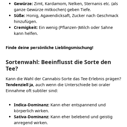
Gewürze:
Zimt, Kardamom, Nelken, Sternanis etc. (als
ganze Gewürze mitkochen) geben Tiefe.
Süße:
Honig, Agavendicksaft, Zucker nach Geschmack
hinzufügen.
Cremigkeit:
Ein wenig (Pflanzen-)Milch oder Sahne
kann helfen.
Finde deine persönliche Lieblingsmischung!
Sortenwahl: Beeinflusst die Sorte den
Tee?
Kann die Wahl der Cannabis-Sorte das Tee-Erlebnis prägen?
Tendenziell ja
, auch wenn die Unterschiede bei oraler
Einnahme oft subtiler sind:
Indica-Dominanz:
Kann eher entspannend und
körperlich wirken.
Sativa-Dominanz:
Kann eher belebend und geistig
anregend wirken.