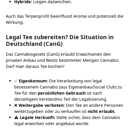
Hybride:
Liegen dazwischen.
Auch das Terpenprofil beeinflusst Aroma und potenziell die
Wirkung.
Legal Tee zubereiten? Die Situation in
Deutschland (CanG)
Das Cannabisgesetz (CanG) erlaubt Erwachsenen den
privaten Anbau und Besitz bestimmter Mengen Cannabis.
Darf man daraus Tee kochen?
✅
Eigenkonsum:
Die Verarbeitung von legal
besessenem Cannabis (aus Eigenanbau/Social Club) zu
Tee für den
persönlichen Gebrauch
ist nach
derzeitigem Verständnis Teil der Legalisierung.
❌
Weitergabe verboten:
Den Tee an andere Personen
weiterzugeben oder zu verkaufen ist
nicht erlaubt
.
⚠️
Legale Herkunft:
Stelle sicher, dass dein Cannabis
legal erworben oder angebaut wurde.