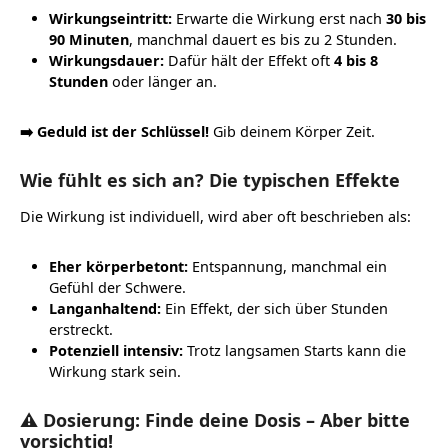
Wirkungseintritt:
Erwarte die Wirkung erst nach
30 bis
90 Minuten
, manchmal dauert es bis zu 2 Stunden.
Wirkungsdauer:
Dafür hält der Effekt oft
4 bis 8
Stunden
oder länger an.
➡️ Geduld ist der Schlüssel!
Gib deinem Körper Zeit.
Wie fühlt es sich an? Die typischen Effekte
Die Wirkung ist individuell, wird aber oft beschrieben als:
Eher körperbetont:
Entspannung, manchmal ein
Gefühl der Schwere.
Langanhaltend:
Ein Effekt, der sich über Stunden
erstreckt.
Potenziell intensiv:
Trotz langsamen Starts kann die
Wirkung stark sein.
⚠️ Dosierung: Finde deine Dosis – Aber bitte
vorsichtig!