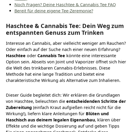
Noch Fragen? Deine Haschtee & Cannabis Tee FAQ
Bereit für deine eigene Tee-Zeremonie?
Haschtee & Cannabis Tee: Dein Weg zum
entspannten Genuss zum Trinken
Interesse an Cannabis, aber vielleicht weniger am Rauchen?
Oder einfach auf der Suche nach einer neuen Erfahrung?
Haschtee
oder
Cannabis Tee
könnte eine interessante
Option sein. Abseits von Joint und Vaporizer öffnet sich hier
die Welt des trinkbaren Cannabis-Erlebnisses. Diese
Methode hat eine lange Tradition und bietet eine
charakteristische Wirkung als Alternative zum Inhalieren.
Dieser Guide begleitet dich: Wir erklären die Grundlagen
von Haschtee, beleuchten die
entscheidenden Schritte der
Zubereitung
(einfach Kraut aufgießen reicht nicht für die
Wirkung!), liefern klare Anleitungen für
Blüten und
Haschisch aus deinem legalen Eigenanbau
, klären über
Effekte und die wichtige Dosierung auf und geben Tipps