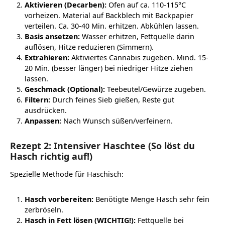
Aktivieren (Decarben):
Ofen auf ca. 110-115°C
vorheizen. Material auf Backblech mit Backpapier
verteilen. Ca. 30-40 Min. erhitzen. Abkühlen lassen.
Basis ansetzen:
Wasser erhitzen, Fettquelle darin
auflösen, Hitze reduzieren (Simmern).
Extrahieren:
Aktiviertes Cannabis zugeben. Mind. 15-
20 Min. (besser länger) bei niedriger Hitze ziehen
lassen.
Geschmack (Optional):
Teebeutel/Gewürze zugeben.
Filtern:
Durch feines Sieb gießen, Reste gut
ausdrücken.
Anpassen:
Nach Wunsch süßen/verfeinern.
Rezept 2: Intensiver Haschtee (So löst du
Hasch richtig auf!)
Spezielle Methode für Haschisch:
Hasch vorbereiten:
Benötigte Menge Hasch sehr fein
zerbröseln.
Hasch in Fett lösen (WICHTIG!):
Fettquelle bei