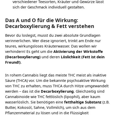
verschiedener Teesorten, Kräuter und Gewürze lässt
sich der Geschmack individuell gestalten.
Das A und O für die Wirkung:
Decarboxylierung & Fett verstehen
Bevor du loslegst, musst du zwei absolute Grundlagen
verinnerlichen. Wer diese ignoriert, trinkt am Ende nur
teures, wirkungsloses Kräuterwasser. Das wollen wir
verhindern! Es geht um die
Aktivierung der Wirkstoffe
(Decarboxylierung)
und deren
Löslichkeit (Fett ist dein
Freund!)
.
In rohem Cannabis liegt das meiste THC meist als inaktive
Säure (THCA) vor. Um die bekannte psychoaktive Wirkung
von THC zu erhalten, muss THCA durch Hitze umgewandelt
werden – das ist die
Decarboxylierung
. Gleichzeitig sind
Cannabinoide wie THC fettlöslich (lipophil), aber kaum
wasserlöslich. Sie benötigen eine
fetthaltige Substanz
(z.B.
Butter, Kokosöl, Sahne, Vollmilch), um sich aus dem
Pflanzenmaterial zu lösen und in die Flüssigkeit