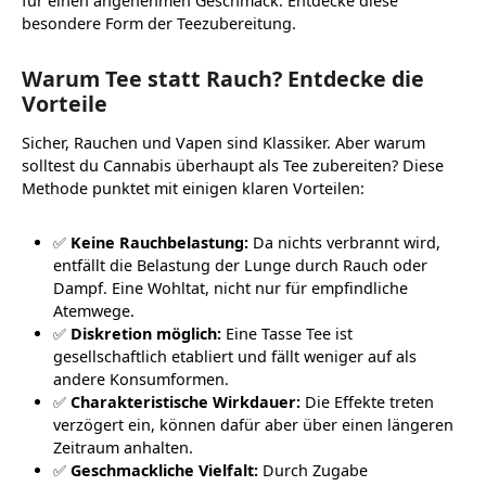
für einen angenehmen Geschmack. Entdecke diese
besondere Form der Teezubereitung.
Warum Tee statt Rauch? Entdecke die
Vorteile
Sicher, Rauchen und Vapen sind Klassiker. Aber warum
solltest du Cannabis überhaupt als Tee zubereiten? Diese
Methode punktet mit einigen klaren Vorteilen:
✅
Keine Rauchbelastung:
Da nichts verbrannt wird,
entfällt die Belastung der Lunge durch Rauch oder
Dampf. Eine Wohltat, nicht nur für empfindliche
Atemwege.
✅
Diskretion möglich:
Eine Tasse Tee ist
gesellschaftlich etabliert und fällt weniger auf als
andere Konsumformen.
✅
Charakteristische Wirkdauer:
Die Effekte treten
verzögert ein, können dafür aber über einen längeren
Zeitraum anhalten.
✅
Geschmackliche Vielfalt:
Durch Zugabe