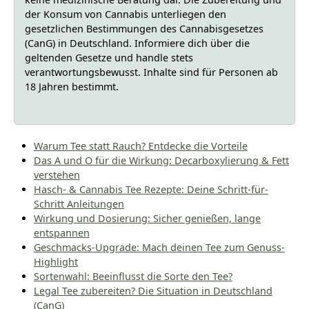
der Konsum von Cannabis unterliegen den
gesetzlichen Bestimmungen des Cannabisgesetzes
(CanG) in Deutschland. Informiere dich über die
geltenden Gesetze und handle stets
verantwortungsbewusst. Inhalte sind für Personen ab
18 Jahren bestimmt.
Warum Tee statt Rauch? Entdecke die Vorteile
Das A und O für die Wirkung: Decarboxylierung & Fett
verstehen
Hasch- & Cannabis Tee Rezepte: Deine Schritt-für-
Schritt Anleitungen
Wirkung und Dosierung: Sicher genießen, lange
entspannen
Geschmacks-Upgrade: Mach deinen Tee zum Genuss-
Highlight
Sortenwahl: Beeinflusst die Sorte den Tee?
Legal Tee zubereiten? Die Situation in Deutschland
(CanG)