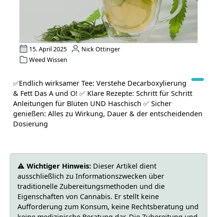
15. April 2025
Nick Ottinger
Weed Wissen
✅Endlich wirksamer Tee: Verstehe Decarboxylierung
& Fett Das A und O! ✅ Klare Rezepte: Schritt für Schritt
Anleitungen für Blüten UND Haschisch ✅ Sicher
genießen: Alles zu Wirkung, Dauer & der entscheidenden
Dosierung
⚠️ Wichtiger Hinweis:
Dieser Artikel dient
ausschließlich zu Informationszwecken über
traditionelle Zubereitungsmethoden und die
Eigenschaften von Cannabis. Er stellt keine
Aufforderung zum Konsum, keine Rechtsberatung und
keine medizinische Beratung dar. Die Zubereitung und