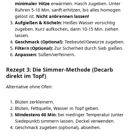
minimaler Hitze
erwärmen. Hasch zugeben. Unter
Rühren 5-10 Min. sanft erhitzen, bis alles homogen
gelöst ist.
Nicht anbrennen lassen!
Aufgießen & Köcheln:
Heißes Wasser vorsichtig
zugeben. Kurz aufkochen, dann 10-15 Min. ziehen
lassen.
Geschmack (Optional):
Teebeutel/Gewürze zugeben.
Filtern (Optional):
Zur Sicherheit durch Sieb gießen.
Anpassen:
Süßen/verfeinern.
Rezept 3: Die Simmer-Methode (Decarb
direkt im Topf)
Alternative ohne Ofen:
Blüten zerkleinern.
Blüten, Fettquelle, Wasser in Topf geben.
Mindestens 60 Min.
bei niedriger Temperatur (unter
Siedepunkt) simmern lassen. Deckel verwenden.
Geschmack zugeben (optional), abseihen.