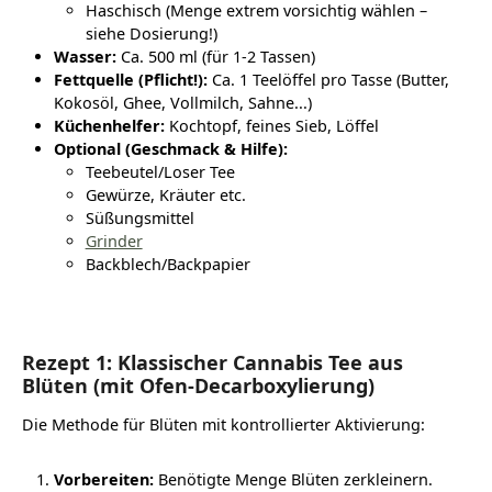
Haschisch (Menge extrem vorsichtig wählen –
siehe Dosierung!)
Wasser:
Ca. 500 ml (für 1-2 Tassen)
Fettquelle (Pflicht!):
Ca. 1 Teelöffel pro Tasse (Butter,
Kokosöl, Ghee, Vollmilch, Sahne...)
Küchenhelfer:
Kochtopf, feines Sieb, Löffel
Optional (Geschmack & Hilfe):
Teebeutel/Loser Tee
Gewürze, Kräuter etc.
Süßungsmittel
Grinder
Backblech/Backpapier
Rezept 1: Klassischer Cannabis Tee aus
Blüten (mit Ofen-Decarboxylierung)
Die Methode für Blüten mit kontrollierter Aktivierung:
Vorbereiten:
Benötigte Menge Blüten zerkleinern.