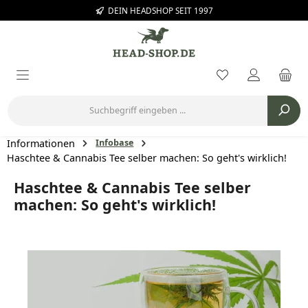
DEIN HEADSHOP SEIT 1997
Zum Hauptinhalt springen
Du hast 0 Prod
Informationen
Infobase
Haschtee & Cannabis Tee selber machen: So geht's wirklich!
Haschtee & Cannabis Tee selber
machen: So geht's wirklich!