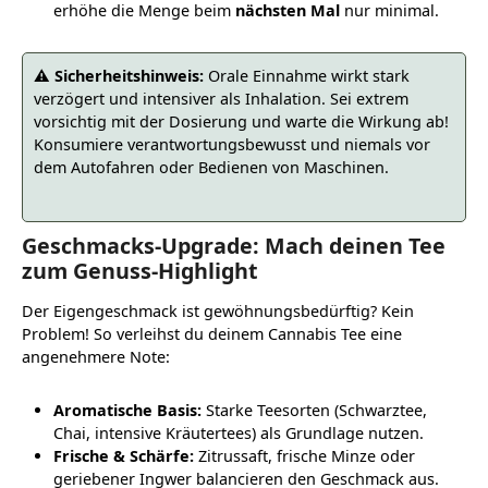
erhöhe die Menge beim
nächsten Mal
nur minimal.
⚠️ Sicherheitshinweis:
Orale Einnahme wirkt stark
verzögert und intensiver als Inhalation. Sei extrem
vorsichtig mit der Dosierung und warte die Wirkung ab!
Konsumiere verantwortungsbewusst und niemals vor
dem Autofahren oder Bedienen von Maschinen.
Geschmacks-Upgrade: Mach deinen Tee
zum Genuss-Highlight
Der Eigengeschmack ist gewöhnungsbedürftig? Kein
Problem! So verleihst du deinem Cannabis Tee eine
angenehmere Note:
Aromatische Basis:
Starke Teesorten (Schwarztee,
Chai, intensive Kräutertees) als Grundlage nutzen.
Frische & Schärfe:
Zitrussaft, frische Minze oder
geriebener Ingwer balancieren den Geschmack aus.