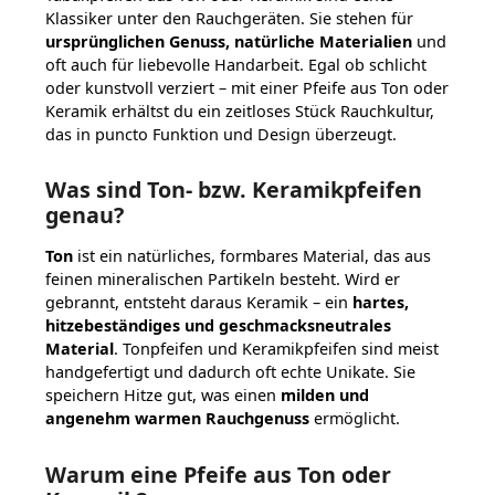
Klassiker unter den Rauchgeräten. Sie stehen für
ursprünglichen Genuss, natürliche Materialien
und
oft auch für liebevolle Handarbeit. Egal ob schlicht
oder kunstvoll verziert – mit einer Pfeife aus Ton oder
Keramik erhältst du ein zeitloses Stück Rauchkultur,
das in puncto Funktion und Design überzeugt.
Was sind Ton- bzw. Keramikpfeifen
genau?
Ton
ist ein natürliches, formbares Material, das aus
feinen mineralischen Partikeln besteht. Wird er
gebrannt, entsteht daraus Keramik – ein
hartes,
hitzebeständiges und geschmacksneutrales
Material
. Tonpfeifen und Keramikpfeifen sind meist
handgefertigt und dadurch oft echte Unikate. Sie
speichern Hitze gut, was einen
milden und
angenehm warmen Rauchgenuss
ermöglicht.
Warum eine Pfeife aus Ton oder