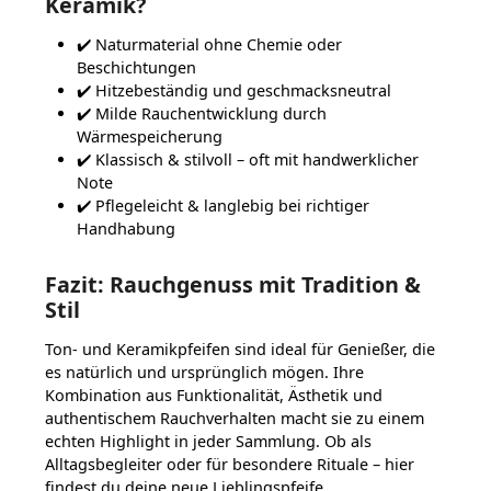
Keramik?
✔️ Naturmaterial ohne Chemie oder
Beschichtungen
✔️ Hitzebeständig und geschmacksneutral
✔️ Milde Rauchentwicklung durch
Wärmespeicherung
✔️ Klassisch & stilvoll – oft mit handwerklicher
Note
✔️ Pflegeleicht & langlebig bei richtiger
Handhabung
Fazit: Rauchgenuss mit Tradition &
Stil
Ton- und Keramikpfeifen sind ideal für Genießer, die
es natürlich und ursprünglich mögen. Ihre
Kombination aus Funktionalität, Ästhetik und
authentischem Rauchverhalten macht sie zu einem
echten Highlight in jeder Sammlung. Ob als
Alltagsbegleiter oder für besondere Rituale – hier
findest du deine neue Lieblingspfeife.