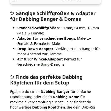
✨ Gängige Schliffgrößen & Adapter
für Dabbing Banger & Domes
Standard-Schliffgrößen:
10 mm, 14 mm, 18 mm
(Male & Female)
Adapter für verschiedene Bongs:
Male-to-
Female & Female-to-Male
Drop-Down-Adapter:
Verlängert den Banger für
mehr Abstand zur Flamme
45° & 90° Winkel-Adapter:
Perfekt für
verschiedene
Bong
-Designs
✨ Finde das perfekte Dabbing
Köpfchen für dein Setup
Egal, ob du einen
Dabbing Banger
für einfache
Handhabung oder einen
Dabbing Dome
für
maximale Verdampfung suchst – hier findest du
hochwertige
Dabbing Köpfchen
, die dein Dab-Rig