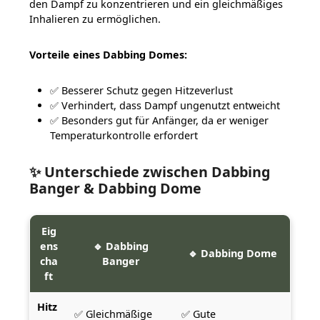
den Dampf zu konzentrieren und ein gleichmäßiges
Inhalieren zu ermöglichen.
Vorteile eines Dabbing Domes:
✅ Besserer Schutz gegen Hitzeverlust
✅ Verhindert, dass Dampf ungenutzt entweicht
✅ Besonders gut für Anfänger, da er weniger
Temperaturkontrolle erfordert
✨ Unterschiede zwischen Dabbing
Banger & Dabbing Dome
Eig
ens
🔹 Dabbing
🔹 Dabbing Dome
cha
Banger
ft
Hitz
✅ Gleichmäßige
✅ Gute