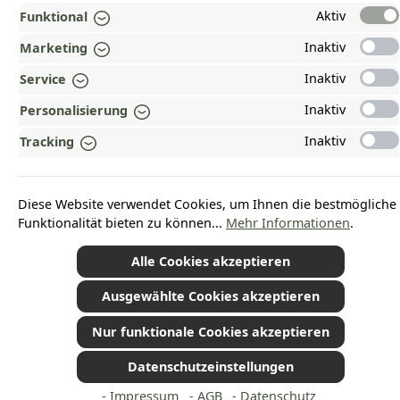
Aktiv
Funktional
Inaktiv
Marketing
Vertrag widerrufen
Inaktiv
Service
Inaktiv
Personalisierung
*Alle Preise inkl. gesetzl. Mehrwertsteuer zzgl.
Versandkosten
und ggf.
Inaktiv
Tracking
Nachnahmegebühren, wenn nicht anders angegeben.
© 2026 Plamundo GmbH - Alle Rechte vorbehalten. Theme by
ThemeWare®
Diese Website verwendet Cookies, um Ihnen die bestmögliche
Funktionalität bieten zu können...
Mehr Informationen
.
Alle Cookies akzeptieren
Ausgewählte Cookies akzeptieren
Nur funktionale Cookies akzeptieren
Datenschutzeinstellungen
- Impressum
- AGB
- Datenschutz