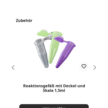
Produktgalerie überspringen
Zubehör
Reaktionsgefäß mit Deckel und
Skala 1,5ml