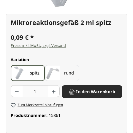
Mikroreaktionsgefäß 2 ml spitz
0,09 €
Preise inkl. MwSt., zzgl. Versand
auswählen
Variation
spitz
rund
Produkt Anzahl: Gib den gewünschten Wert ein oder benutze die Scha
In den Warenkorb
Zum Merkzettel hinzufügen
Produktnummer:
15861