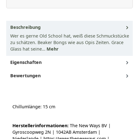
Beschreibung
Wer es gerne Old School hat, weiß diese Schmuckstücke
zu schätzen. Beaker Bongs wie aus Opis Zeiten. Grace
Glass hat seine…
Mehr
Eigenschaften
Bewertungen
Chillumlänge: 15 cm
Herstellerinformationen:
The New Ways BV |
Gyroscoopweg 2N | 1042AB Amsterdam |
Niederlande | https://www.thenewways.com |