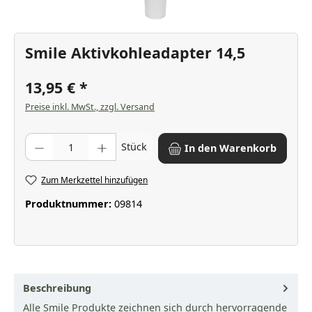
Smile Aktivkohleadapter 14,5
13,95 €
Preise inkl. MwSt., zzgl. Versand
Produkt Anzahl: Gib den gewünschten Wert ein oder benutze die Scha
Stück
In den Warenkorb
Zum Merkzettel hinzufügen
Produktnummer:
09814
Beschreibung
Alle Smile Produkte zeichnen sich durch hervorragende