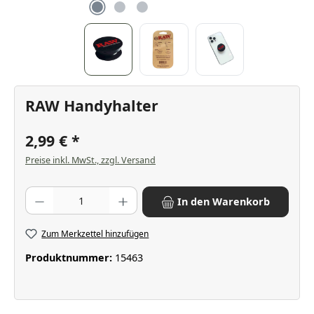
RAW Handyhalter
2,99 €
Preise inkl. MwSt., zzgl. Versand
Produkt Anzahl: Gib den gewünschten Wert ein oder benutze die Scha
In den Warenkorb
Zum Merkzettel hinzufügen
Produktnummer:
15463