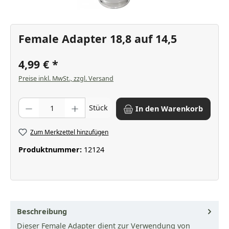
Female Adapter 18,8 auf 14,5
4,99 €
Preise inkl. MwSt., zzgl. Versand
Produkt Anzahl: Gib den gewünschten Wert ein oder benutze die Scha
Stück
In den Warenkorb
Zum Merkzettel hinzufügen
Produktnummer:
12124
Beschreibung
Dieser Female Adapter dient zur Verwendung von