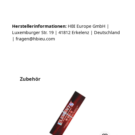
Herstellerinformationen:
HBI Europe GmbH |
Luxemburger Str. 19 | 41812 Erkelenz | Deutschland
| fragen@hbieu.com
Produktgalerie überspringen
Zubehör