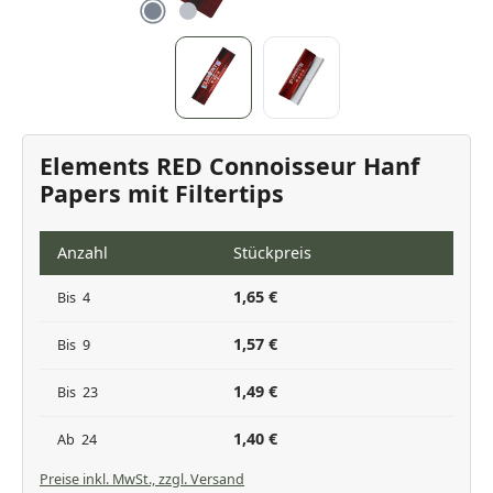
Elements RED Connoisseur Hanf
Papers mit Filtertips
Anzahl
Stückpreis
1,65 €
Bis
4
1,57 €
Bis
9
1,49 €
Bis
23
1,40 €
Ab
24
Preise inkl. MwSt., zzgl. Versand