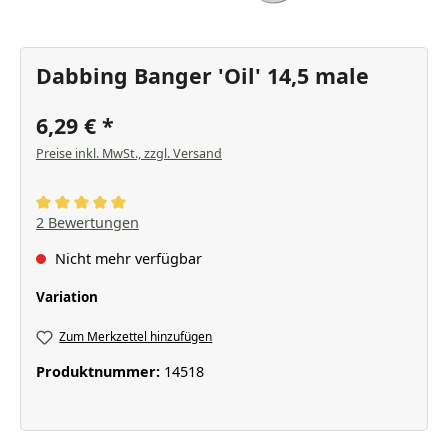
Dabbing Banger 'Oil' 14,5 male
6,29 €
Preise inkl. MwSt., zzgl. Versand
Durchschnittliche Bewertung von 5 von 5 Sternen
2 Bewertungen
Nicht mehr verfügbar
auswählen
Variation
Zum Merkzettel hinzufügen
Produktnummer:
14518