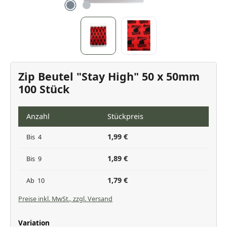
Zip Beutel "Stay High" 50 x 50mm
100 Stück
Anzahl
Stückpreis
1,99 €
Bis
4
1,89 €
Bis
9
1,79 €
Ab
10
Preise inkl. MwSt., zzgl. Versand
auswählen
Variation