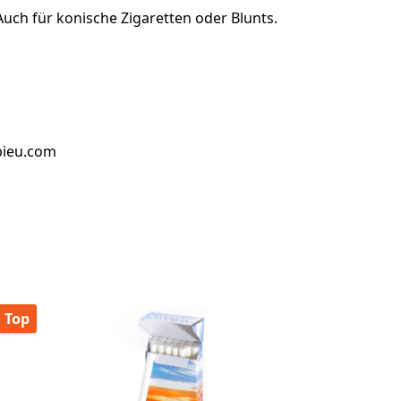
Auch für konische Zigaretten oder Blunts.
bieu.com
Top