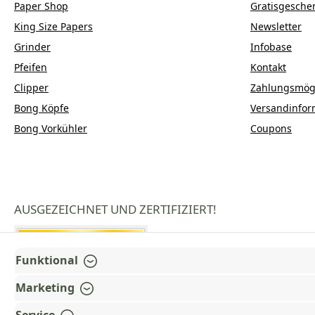
Paper Shop
Gratisgesche
King Size Papers
Newsletter
Grinder
Infobase
Pfeifen
Kontakt
Clipper
Zahlungsmögl
Bong Köpfe
Versandinfor
Bong Vorkühler
Coupons
AUSGEZEICHNET UND ZERTIFIZIERT!
Funktional
Marketing