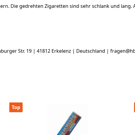
ern. Die gedrehten Zigaretten sind sehr schlank und lang. 
rger Str. 19 | 41812 Erkelenz | Deutschland | fragen@h
Top