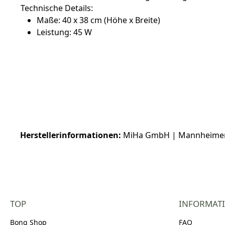
Technische Details:
Maße: 40 x 38 cm (Höhe x Breite)
Leistung: 45 W
Herstellerinformationen:
MiHa GmbH | Mannheimerstr
TOP
INFORMAT
Bong Shop
FAQ