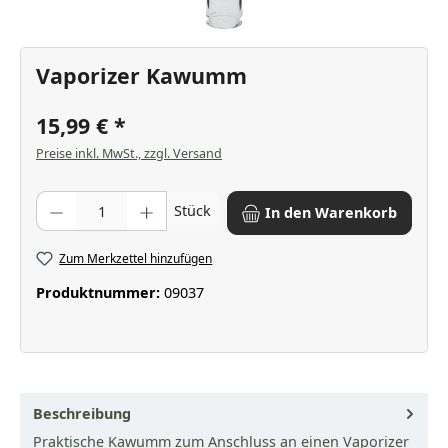
Vaporizer Kawumm
15,99 €
Preise inkl. MwSt., zzgl. Versand
Produkt Anzahl: Gib den gewünschten Wert ein oder benutze die Scha
Stück
In den Warenkorb
Zum Merkzettel hinzufügen
Produktnummer:
09037
Beschreibung
Praktische Kawumm zum Anschluss an einen Vaporizer