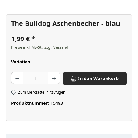
The Bulldog Aschenbecher - blau
1,99 €
Preise inkl. MwSt., zzgl. Versand
auswählen
Variation
Produkt Anzahl: Gib den gewünschten Wert ein oder benutze die Scha
In den Warenkorb
Zum Merkzettel hinzufügen
Produktnummer:
15483