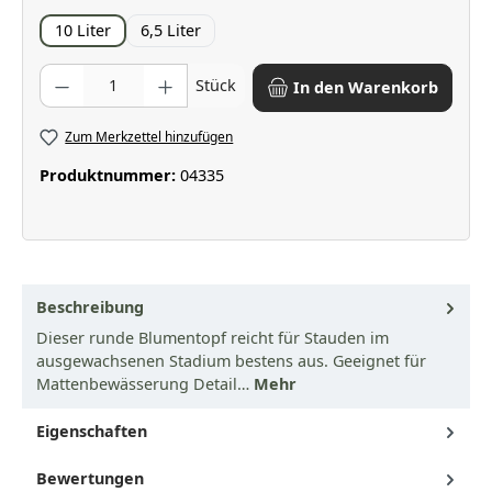
10 Liter
6,5 Liter
Produkt Anzahl: Gib den gewünschten Wert ein oder benutze die Scha
Stück
In den Warenkorb
Zum Merkzettel hinzufügen
Produktnummer:
04335
Beschreibung
Dieser runde Blumentopf reicht für Stauden im
ausgewachsenen Stadium bestens aus. Geeignet für
Mattenbewässerung Detail…
Mehr
Eigenschaften
Bewertungen