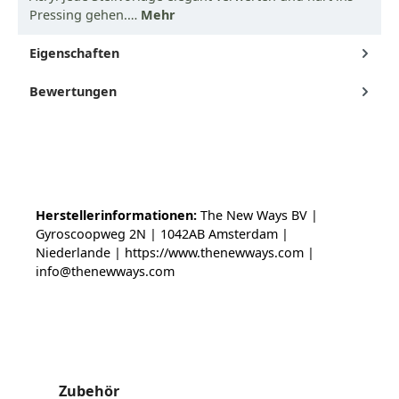
Pressing gehen.…
Mehr
Eigenschaften
Bewertungen
Herstellerinformationen:
The New Ways BV |
Gyroscoopweg 2N | 1042AB Amsterdam |
Niederlande | https://www.thenewways.com |
info@thenewways.com
Produktgalerie überspringen
Zubehör