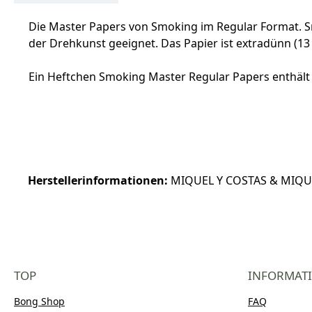
Die Master Papers von Smoking im Regular Format. S
der Drehkunst geeignet. Das Papier ist extradünn (
Ein Heftchen Smoking Master Regular Papers enthält 
Herstellerinformationen:
MIQUEL Y COSTAS & MIQUEL,
TOP
INFORMAT
Bong Shop
FAQ