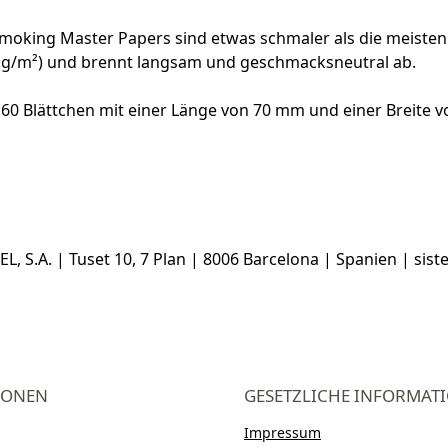
moking Master Papers sind etwas schmaler als die meisten
13 g/m²) und brennt langsam und geschmacksneutral ab.
60 Blättchen mit einer Länge von 70 mm und einer Breite 
 S.A. | Tuset 10, 7 Plan | 8006 Barcelona | Spanien | si
IONEN
GESETZLICHE INFORMAT
Impressum