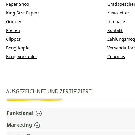
Paper Shop
Gratisgesche
King Size Papers
Newsletter
Grinder
Infobase
Pfeifen
Kontakt
Clipper
Zahlungsmögl
Bong Köpfe
Versandinfor
Bong Vorkühler
Coupons
AUSGEZEICHNET UND ZERTIFIZIERT!
Funktional
Marketing