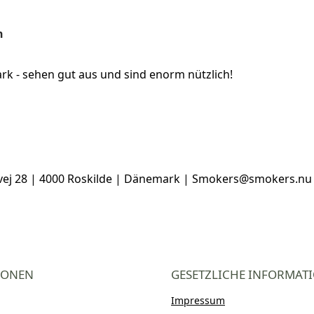
n
rk - sehen gut aus und sind enorm nützlich!
vej 28 | 4000 Roskilde | Dänemark | Smokers@smokers.nu
IONEN
GESETZLICHE INFORMAT
Impressum