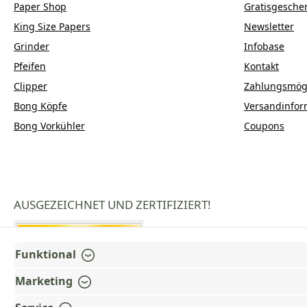
Paper Shop
Gratisgesche
King Size Papers
Newsletter
Grinder
Infobase
Pfeifen
Kontakt
Clipper
Zahlungsmögl
Bong Köpfe
Versandinfor
Bong Vorkühler
Coupons
AUSGEZEICHNET UND ZERTIFIZIERT!
Funktional
Marketing