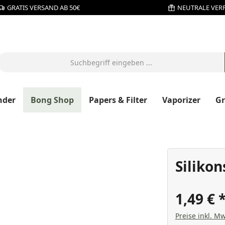
GRATIS VERSAND AB 50€
NEUTRALE VER
nder
Bong Shop
Papers & Filter
Vaporizer
G
Silikon
1,49 €
Preise inkl. Mw