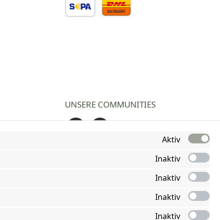
Vorkasse Überweisung
Nachnahme
UNSERE COMMUNITIES
Facebook
Instagram
Aktiv
Inaktiv
Inaktiv
Inaktiv
Inaktiv