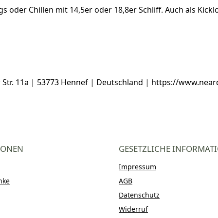
s oder Chillen mit 14,5er oder 18,8er Schliff. Auch als Kick
tr. 11a | 53773 Hennef | Deutschland | https://www.near
IONEN
GESETZLICHE INFORMAT
Impressum
nke
AGB
Datenschutz
Widerruf