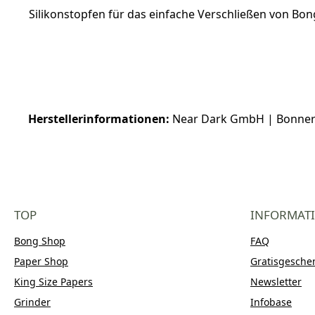
Silikonstopfen für das einfache Verschließen von Bong
Herstellerinformationen:
Near Dark GmbH | Bonner S
TOP
INFORMAT
Bong Shop
FAQ
Paper Shop
Gratisgesche
King Size Papers
Newsletter
Grinder
Infobase