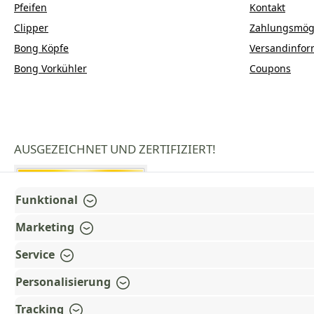
Pfeifen
Kontakt
Clipper
Zahlungsmögl
Bong Köpfe
Versandinfor
Bong Vorkühler
Coupons
AUSGEZEICHNET UND ZERTIFIZIERT!
Funktional
Marketing
Service
Personalisierung
Tracking