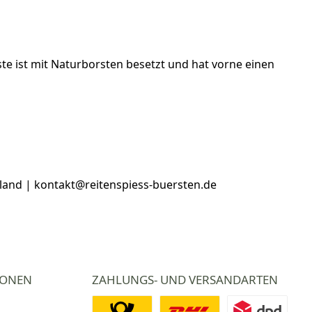
e ist mit Naturborsten besetzt und hat vorne einen
hland | kontakt@reitenspiess-buersten.de
IONEN
ZAHLUNGS- UND VERSANDARTEN