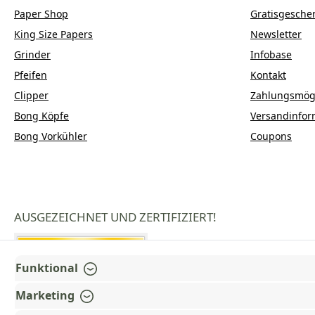
Paper Shop
Gratisgesche
King Size Papers
Newsletter
Grinder
Infobase
Pfeifen
Kontakt
Clipper
Zahlungsmögl
Bong Köpfe
Versandinfor
Bong Vorkühler
Coupons
AUSGEZEICHNET UND ZERTIFIZIERT!
Funktional
Marketing