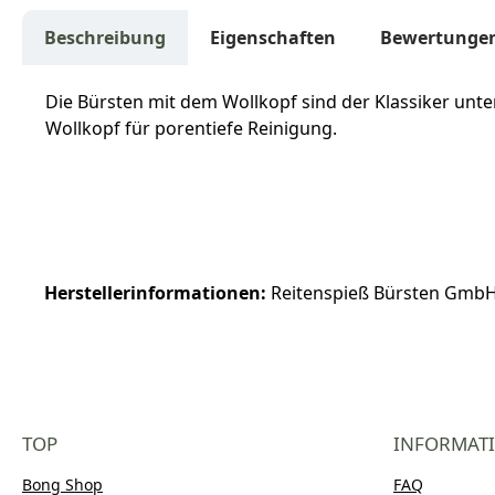
Beschreibung
Eigenschaften
Bewertunge
Die Bürsten mit dem Wollkopf sind der Klassiker un
Wollkopf für porentiefe Reinigung.
Herstellerinformationen:
Reitenspieß Bürsten GmbH |
TOP
INFORMAT
Bong Shop
FAQ