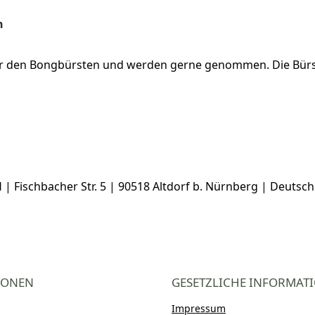
n
ter den Bongbürsten und werden gerne genommen. Die Bürst
 Fischbacher Str. 5 | 90518 Altdorf b. Nürnberg | Deutsc
IONEN
GESETZLICHE INFORMAT
Impressum