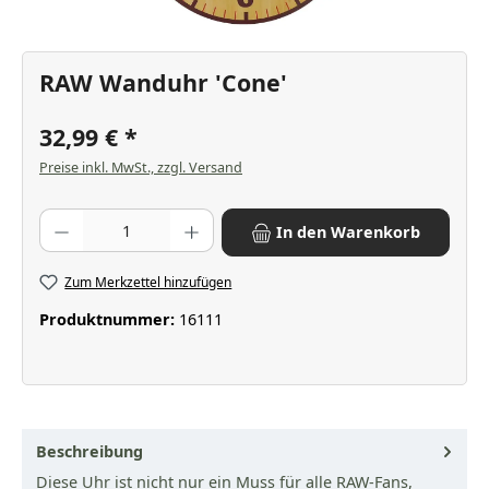
RAW Wanduhr 'Cone'
32,99 €
Preise inkl. MwSt., zzgl. Versand
Produkt Anzahl: Gib den gewünschten Wert ein oder benutze die Scha
In den Warenkorb
Zum Merkzettel hinzufügen
Produktnummer:
16111
Beschreibung
Diese Uhr ist nicht nur ein Muss für alle RAW-Fans,