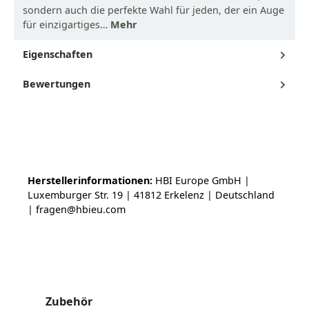
sondern auch die perfekte Wahl für jeden, der ein Auge
für einzigartiges…
Mehr
Eigenschaften
Bewertungen
Herstellerinformationen:
HBI Europe GmbH |
Luxemburger Str. 19 | 41812 Erkelenz | Deutschland
| fragen@hbieu.com
Produktgalerie überspringen
Zubehör