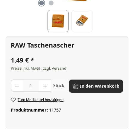
RAW Taschenascher
1,49 €
Preise inkl. MwSt., zzgl. Versand
Produkt Anzahl: Gib den gewünschten Wert ein oder benutze die Scha
Stück
In den Warenkorb
Zum Merkzettel hinzufügen
Produktnummer:
11757