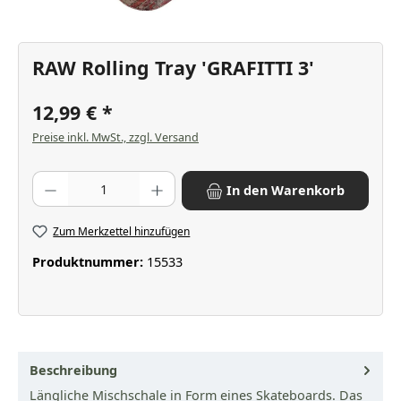
RAW Rolling Tray 'GRAFITTI 3'
12,99 €
Preise inkl. MwSt., zzgl. Versand
Produkt Anzahl: Gib den gewünschten Wert ein oder benutze die Scha
In den Warenkorb
Zum Merkzettel hinzufügen
Produktnummer:
15533
Beschreibung
Längliche Mischschale in Form eines Skateboards. Das