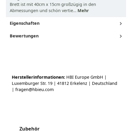
Brett ist mit 40cm x 15cm großzügig in den
Abmessungen und schön vertie…
Mehr
Eigenschaften
Bewertungen
Herstellerinformationen:
HBI Europe GmbH |
Luxemburger Str. 19 | 41812 Erkelenz | Deutschland
| fragen@hbieu.com
Produktgalerie überspringen
Zubehör