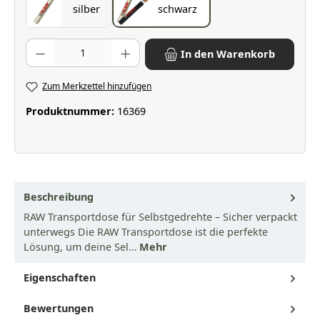
silber
schwarz
Produkt Anzahl: Gib den gewünschten Wert ein oder benutze die Scha
In den Warenkorb
Zum Merkzettel hinzufügen
Produktnummer:
16369
Beschreibung
RAW Transportdose für Selbstgedrehte – Sicher verpackt
unterwegs Die RAW Transportdose ist die perfekte
Lösung, um deine Sel…
Mehr
Eigenschaften
Bewertungen