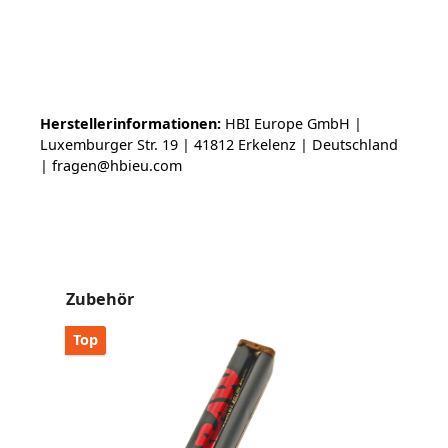
Herstellerinformationen:
HBI Europe GmbH |
Luxemburger Str. 19 | 41812 Erkelenz | Deutschland
| fragen@hbieu.com
Produktgalerie überspringen
Zubehör
Top