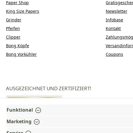
Paper Shop
Gratisgesche
King Size Papers
Newsletter
Grinder
Infobase
Pfeifen
Kontakt
Clipper
Zahlungsmögl
Bong Köpfe
Versandinfor
Bong Vorkühler
Coupons
AUSGEZEICHNET UND ZERTIFIZIERT!
Funktional
Marketing