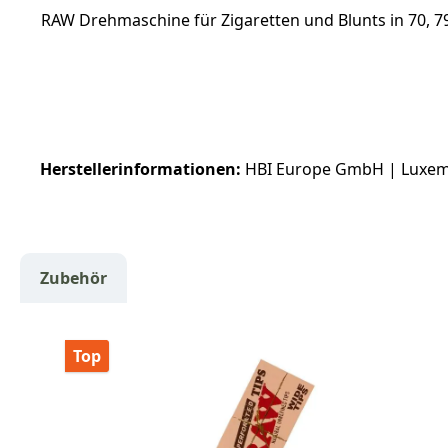
RAW Drehmaschine für Zigaretten und Blunts in 70, 79
Herstellerinformationen:
HBI Europe GmbH | Luxembu
Zubehör
Produktgalerie überspringen
Top