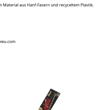
m Material aus Hanf-Fasern und recyceltem Plastik.
bieu.com