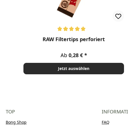
Durchschnittliche Bewertung von 5 von 5 Stern
RAW Filtertips perforiert
Regulärer Preis:
Ab
0,28 €
Jetzt auswählen
TOP
INFORMAT
Bong Shop
FAQ