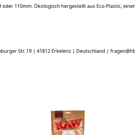
 oder 110mm. Ökologisch hergestellt aus Eco-Plastic, eine
rger Str. 19 | 41812 Erkelenz | Deutschland | fragen@h