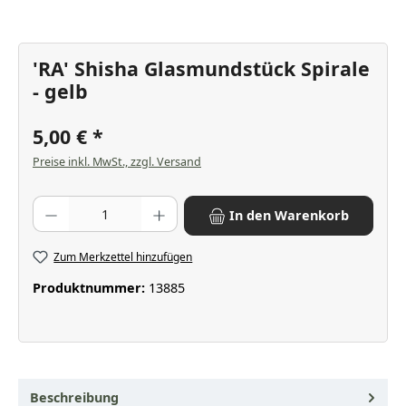
'RA' Shisha Glasmundstück Spirale
- gelb
5,00 €
Preise inkl. MwSt., zzgl. Versand
Produkt Anzahl: Gib den gewünschten Wert ein oder benutze die Scha
In den Warenkorb
Zum Merkzettel hinzufügen
Produktnummer:
13885
Beschreibung