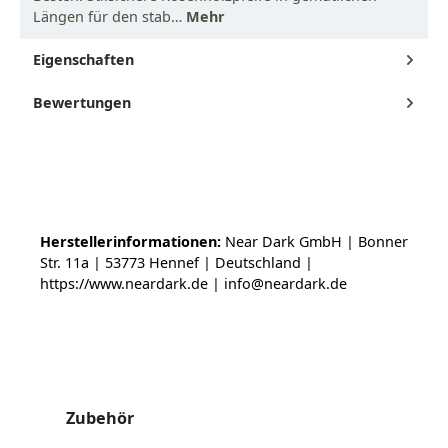
Längen für den stab…
Mehr
Eigenschaften
Bewertungen
Herstellerinformationen:
Near Dark GmbH | Bonner
Str. 11a | 53773 Hennef | Deutschland |
https://www.neardark.de | info@neardark.de
Produktgalerie überspringen
Zubehör