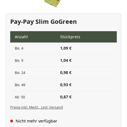
Pay-Pay Slim GoGreen
Anzahl
Stückpreis
1,09 €
Bis
4
1,04 €
Bis
9
0,98 €
Bis
24
0,93 €
Bis
49
0,87 €
Ab
50
Preise inkl. MwSt., zzgl. Versand
Nicht mehr verfügbar