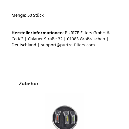
Menge: 50 Stück
Herstellerinformationen:
PURIZE Filters GmbH &
Co.KG | Calauer Straße 32 | 01983 Großräschen |
Deutschland | support@purize-filters.com
Produktgalerie überspringen
Zubehör