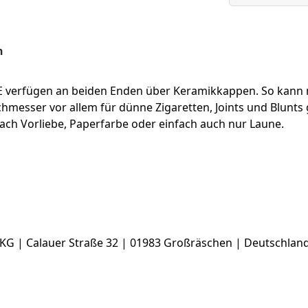
n
E verfügen an beiden Enden über Keramikkappen. So kann man
esser vor allem für dünne Zigaretten, Joints und Blunts g
 nach Vorliebe, Paperfarbe oder einfach auch nur Laune.
KG | Calauer Straße 32 | 01983 Großräschen | Deutschland