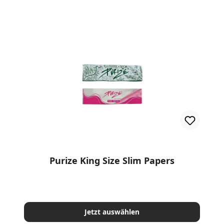
en
Purize King Size Slim Papers
Jetzt auswählen