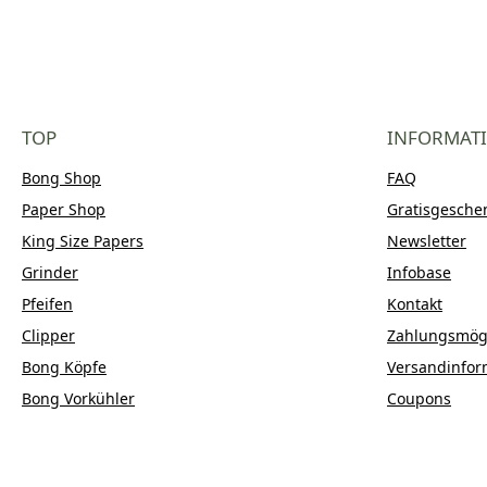
TOP
INFORMAT
Bong Shop
FAQ
Paper Shop
Gratisgesche
King Size Papers
Newsletter
Grinder
Infobase
Pfeifen
Kontakt
Clipper
Zahlungsmögl
Bong Köpfe
Versandinfor
Bong Vorkühler
Coupons