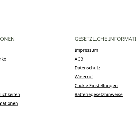
IONEN
GESETZLICHE INFORMAT
Impressum
nke
AGB
Datenschutz
Widerruf
Cookie Einstellungen
ichkeiten
Batteriegesetzhinweise
mationen