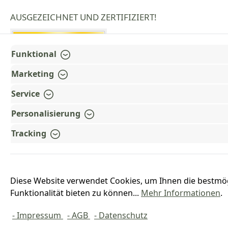
AUSGEZEICHNET UND ZERTIFIZIERT!
Funktional
Marketing
Service
Personalisierung
Tracking
Diese Website verwendet Cookies, um Ihnen die bestmö
Funktionalität bieten zu können...
Mehr Informationen
.
*Alle Preise inkl. ges
- Impressum
- AGB
- Datenschutz