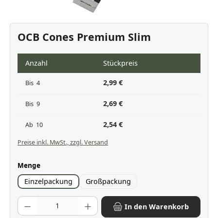
OCB Cones Premium Slim
Anzahl
Stückpreis
2,99 €
Bis
4
2,69 €
Bis
9
2,54 €
Ab
10
Preise inkl. MwSt., zzgl. Versand
auswählen
Menge
Einzelpackung
Großpackung
Produkt Anzahl: Gib den gewünschten Wert ein oder benutze die Scha
In den Warenkorb