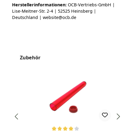
Herstellerinformationen:
OCB-Vertriebs-GmbH |
Lise-Meitner-Str. 2-4 | 52525 Heinsberg |
Deutschland | website@ocb.de
Produktgalerie überspringen
Zubehör