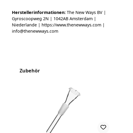
Herstellerinformationen:
The New Ways BV |
Gyroscoopweg 2N | 1042AB Amsterdam |
Niederlande | https://www.thenewways.com |
info@thenewways.com
Produktgalerie überspringen
Zubehör