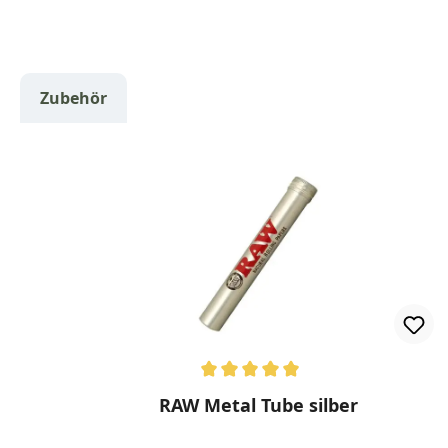
Zubehör
Produktgalerie überspringen
Durchschnittliche Bewertung von 5 von 5 Stern
RAW Metal Tube silber