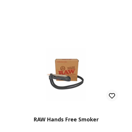
en
RAW Hands Free Smoker