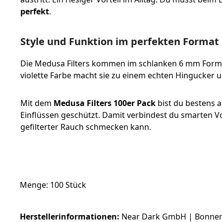
perfekt
.
Style und Funktion im perfekten Format
Die Medusa Filters kommen im schlanken 6 mm Format u
violette Farbe macht sie zu einem echten Hingucker u
Mit dem
Medusa Filters 100er Pack
bist du bestens a
Einflüssen geschützt. Damit verbindest du smarten V
gefilterter Rauch schmecken kann.
Menge: 100 Stück
Herstellerinformationen:
Near Dark GmbH | Bonner S