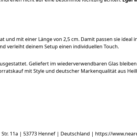
nd mit einer Länge von 2,5 cm. Damit passen sie ideal in 
nd verleiht deinem Setup einen individuellen Touch.
usgestattet. Geliefert im wiederverwendbaren Glas bleiben 
orratskauf mit Style und deutscher Markenqualität aus Heil
tr. 11a | 53773 Hennef | Deutschland | https://www.near