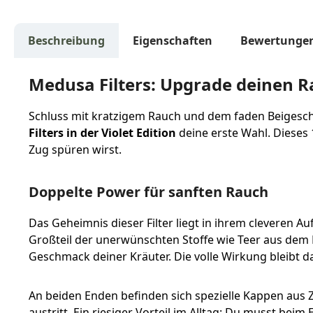
Beschreibung
Eigenschaften
Bewertunge
Medusa Filters: Upgrade deinen 
Schluss mit kratzigem Rauch und dem faden Beigeschm
Filters in der Violet Edition
deine erste Wahl. Dieses 
Zug spüren wirst.
Doppelte Power für sanften Rauch
Das Geheimnis dieser Filter liegt in ihrem cleveren A
Großteil der unerwünschten Stoffe wie Teer aus dem R
Geschmack deiner Kräuter. Die volle Wirkung bleibt da
An beiden Enden befinden sich spezielle Kappen aus Ze
austritt. Ein riesiger Vorteil im Alltag: Du musst be