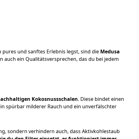
ures und sanftes Erlebnis legst, sind die
Medusa
ern auch ein Qualitätsversprechen, das du bei jedem
nachhaltigen Kokosnussschalen
. Diese bindet einen
ein spürbar milderer Rauch und ein unverfälschter
rung, sondern verhindern auch, dass Aktivkohlestaub
ie du den Filter einsetzt, er funktioniert immer