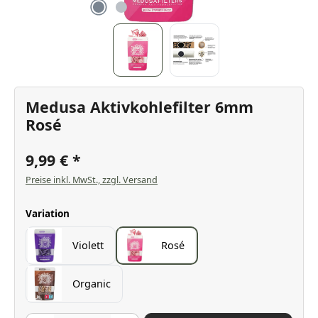
Medusa Aktivkohlefilter 6mm
Rosé
9,99 €
Preise inkl. MwSt., zzgl. Versand
auswählen
Variation
Violett
Rosé
Organic