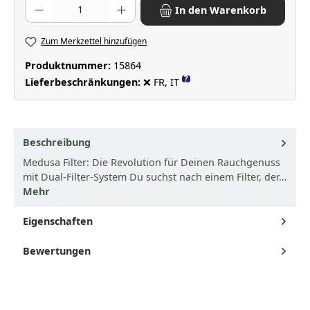
Produkt Anzahl: Gib den gewünschten Wert ein oder benutze die Scha
In den Warenkorb
Zum Merkzettel hinzufügen
Produktnummer:
15864
?
Lieferbeschränkungen:
❌ FR, IT
Beschreibung
Medusa Filter: Die Revolution für Deinen Rauchgenuss
mit Dual-Filter-System Du suchst nach einem Filter, der…
Mehr
Eigenschaften
Bewertungen