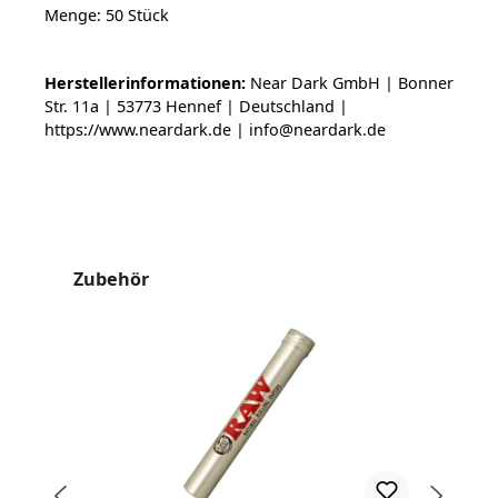
Menge: 50 Stück
Herstellerinformationen:
Near Dark GmbH | Bonner
Str. 11a | 53773 Hennef | Deutschland |
https://www.neardark.de | info@neardark.de
Produktgalerie überspringen
Zubehör