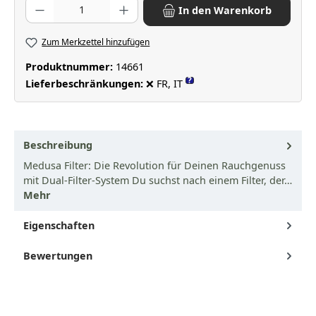
Produkt Anzahl: Gib den gewünschten Wert ein oder benutze die Scha
In den Warenkorb
Zum Merkzettel hinzufügen
Produktnummer:
14661
?
Lieferbeschränkungen:
❌ FR, IT
Beschreibung
Medusa Filter: Die Revolution für Deinen Rauchgenuss
mit Dual-Filter-System Du suchst nach einem Filter, der…
Mehr
Eigenschaften
Bewertungen