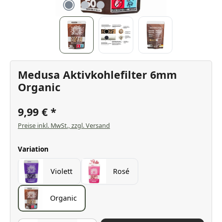
Medusa Aktivkohlefilter 6mm
Organic
9,99 €
Preise inkl. MwSt., zzgl. Versand
auswählen
Variation
Violett
Rosé
Organic