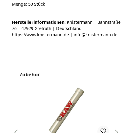
Menge: 50 Stück
Herstellerinformationen:
Knistermann | Bahnstraße
76 | 47929 Grefrath | Deutschland |
https://www.knistermann.de | info@knistermann.de
Produktgalerie überspringen
Zubehör