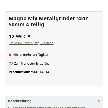
Magno Mix Metallgrinder '420'
50mm 4-teilig
12,99 €
Preise inkl. MwSt., zzgl. Versand
Nicht mehr verfügbar
Zum Merkzettel hinzufügen
Produktnummer:
14814
Beschreibung
Günstiger Siebgrinder von Magno Mix mit 5cm