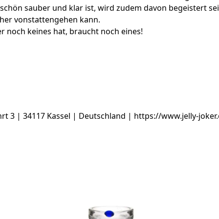
schön sauber und klar ist, wird zudem davon begeistert sein
cher vonstattengehen kann.
r noch keines hat, braucht noch eines!
3 | 34117 Kassel | Deutschland | https://www.jelly-joker.d