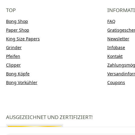
TOP
INFORMAT
Bong Shop
FAQ
Paper Shop
Gratisgesche
King Size Papers
Newsletter
Grinder
Infobase
Pfeifen
Kontakt
Clipper
Zahlungsmögl
Bong Köpfe
Versandinfor
Bong Vorkühler
Coupons
AUSGEZEICHNET UND ZERTIFIZIERT!