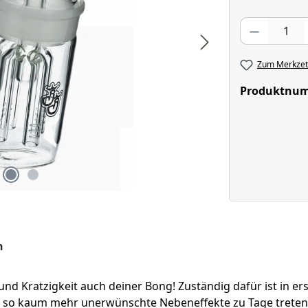
Produkt Anzahl
Zum Merkzett
Produktnu
n
e und Kratzigkeit auch deiner Bong! Zuständig dafür ist in 
nd so kaum mehr unerwünschte Nebeneffekte zu Tage treten