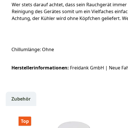
Wer stets darauf achtet, dass sein Rauchgerät immer 
Reinigung des Gerätes somit um ein Vielfaches einfa
Achtung, der Kühler wird ohne Köpfchen geliefert. We
Chillumlänge: Ohne
Herstellerinformationen:
Freidank GmbH | Neue Fahrt 
Zubehör
Produktgalerie überspringen
Top