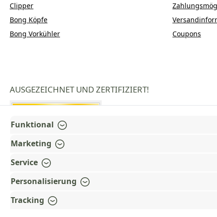
Clipper
Zahlungsmögl
Bong Köpfe
Versandinfor
Bong Vorkühler
Coupons
AUSGEZEICHNET UND ZERTIFIZIERT!
Funktional
Marketing
Service
Personalisierung
Tracking