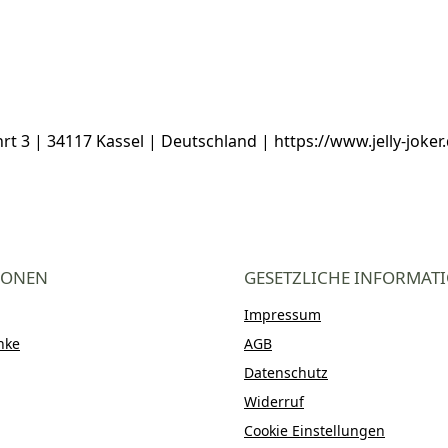
3 | 34117 Kassel | Deutschland | https://www.jelly-joker.d
IONEN
GESETZLICHE INFORMAT
Impressum
nke
AGB
Datenschutz
Widerruf
Cookie Einstellungen