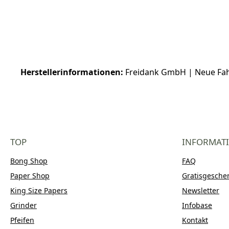
Herstellerinformationen:
Freidank GmbH | Neue Fahrt 
TOP
INFORMAT
Bong Shop
FAQ
Paper Shop
Gratisgesche
King Size Papers
Newsletter
Grinder
Infobase
Pfeifen
Kontakt