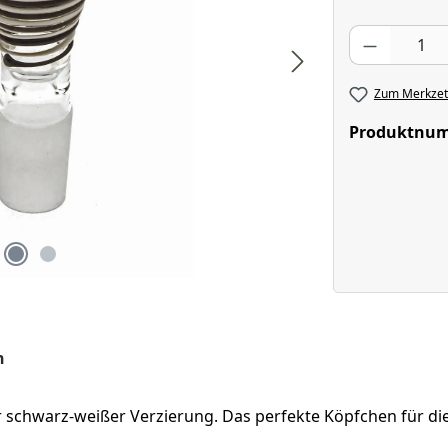
Produkt Anzahl
Zum Merkzett
Produktnu
n
r schwarz-weißer Verzierung. Das perfekte Köpfchen für die