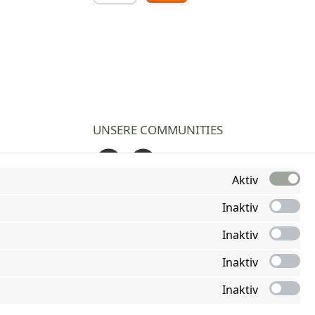
Vorkasse Überweisung
Nachnahme
UNSERE COMMUNITIES
Facebook
Instagram
Aktiv
Inaktiv
Inaktiv
Inaktiv
Inaktiv