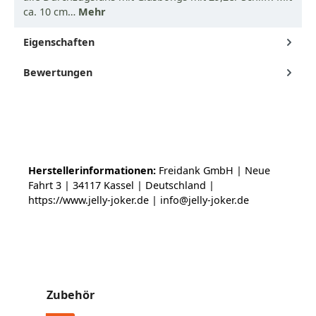
ca. 10 cm…
Mehr
Eigenschaften
Bewertungen
Herstellerinformationen:
Freidank GmbH | Neue
Fahrt 3 | 34117 Kassel | Deutschland |
https://www.jelly-joker.de | info@jelly-joker.de
Produktgalerie überspringen
Zubehör