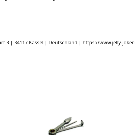
3 | 34117 Kassel | Deutschland | https://www.jelly-joker.d