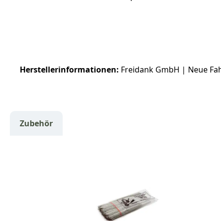
Herstellerinformationen:
Freidank GmbH | Neue Fahrt 
Zubehör
Produktgalerie überspringen