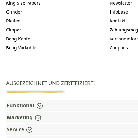
King Size Papers
Newsletter
Grinder
Infobase
Pfeifen
Kontakt
Clipper
Zahlungsmögl
Bong Köpfe
Versandinfor
Bong Vorkühler
Coupons
AUSGEZEICHNET UND ZERTIFIZIERT!
Funktional
Marketing
Service