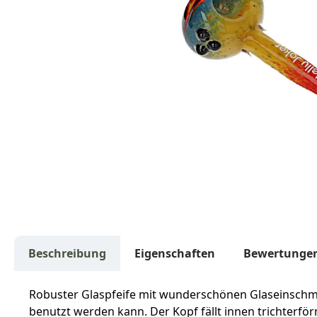
Beschreibung
Eigenschaften
Bewertunge
Robuster Glaspfeife mit wunderschönen Glaseinschmel
benutzt werden kann. Der Kopf fällt innen trichterfö