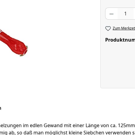
Produkt Anzahl
Zum Merkzett
Produktnu
n
zungen im edlen Gewand mit einer Länge von ca. 125mm. Re
rmig ab, so daß man möglichst kleine Siebchen verwenden so