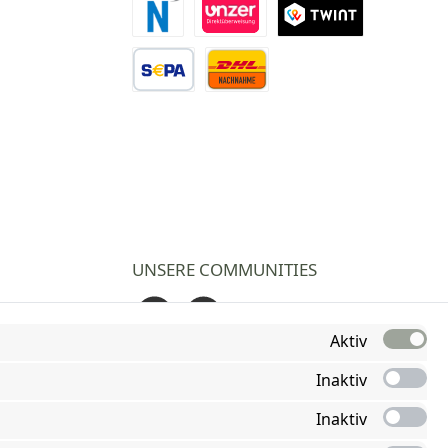
Novalnet Zahlung
Direktüberweisung
TWINT
Vorkasse Überweisung
Nachnahme
UNSERE COMMUNITIES
Facebook
Instagram
Aktiv
Inaktiv
Inaktiv